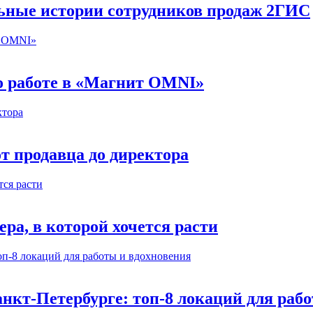
льные истории сотрудников продаж 2ГИС
 о работе в «Магнит OMNI»
т продавца до директора
а, в которой хочется расти
нкт-Петербурге: топ-8 локаций для раб