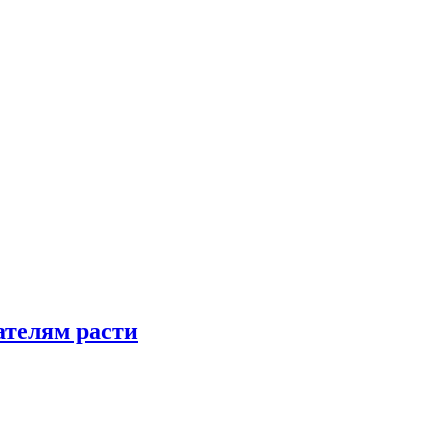
телям расти