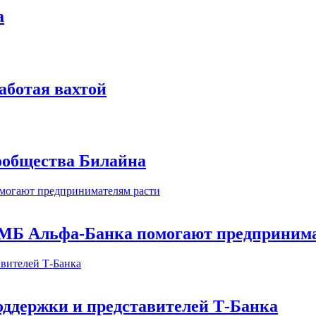
а
аботая вахтой
сообщества Билайна
МБ Альфа-Банка помогают предпринима
оддержки и представителей Т-Банка