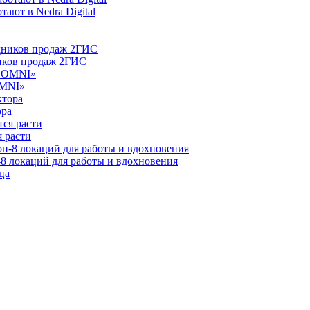
ают в Nedra Digital
ников продаж 2ГИС
OMNI»
ора
 расти
-8 локаций для работы и вдохновения