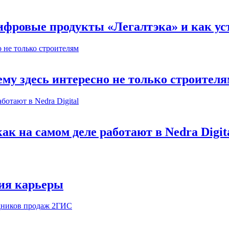
ифровые продукты «Легалтэка» и как уст
му здесь интересно не только строител
к на самом деле работают в Nedra Digit
ия карьеры