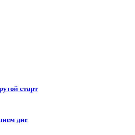
рутой старт
шнем дне