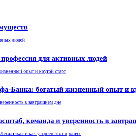
имуществ
 профессия для активных людей
ьфа-Банка: богатый жизненный опыт и к
сштаб, команда и уверенность в завтра