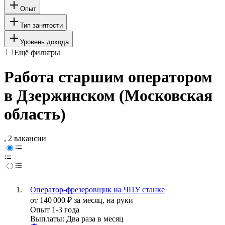
Опыт
Тип занятости
Уровень дохода
Ещё фильтры
Работа старшим оператором
в Дзержинском (Московская
область)
, 2 вакансии
Оператор-фрезеровщик на ЧПУ станке
от
140 000
₽
за месяц,
на руки
Опыт 1-3 года
Выплаты: Два раза в месяц