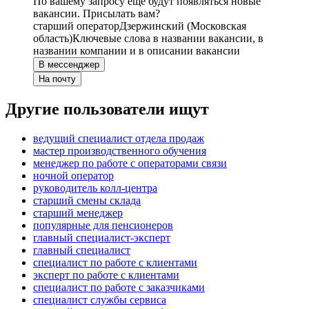
По вашему запросу ещё будут появляться новые
вакансии. Присылать вам?
старший оператор
Дзержинский (Московская
область)
Ключевые слова в названии вакансии, в
названии компании и в описании вакансии
В мессенджер
На почту
Другие пользователи ищут
ведущий специалист отдела продаж
мастер производственного обучения
менеджер по работе с операторами связи
ночной оператор
руководитель колл-центра
старший смены склада
старший менеджер
популярные для пенсионеров
главный специалист-эксперт
главный специалист
специалист по работе с клиентами
эксперт по работе с клиентами
специалист по работе с заказчиками
специалист службы сервиса