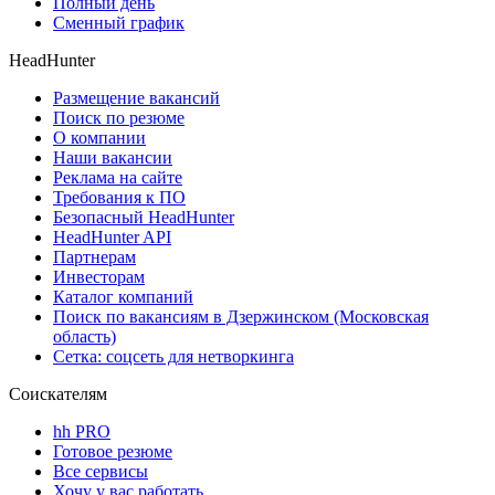
Полный день
Сменный график
HeadHunter
Размещение вакансий
Поиск по резюме
О компании
Наши вакансии
Реклама на сайте
Требования к ПО
Безопасный HeadHunter
HeadHunter API
Партнерам
Инвесторам
Каталог компаний
Поиск по вакансиям в Дзержинском (Московская
область)
Сетка: соцсеть для нетворкинга
Соискателям
hh PRO
Готовое резюме
Все сервисы
Хочу у вас работать