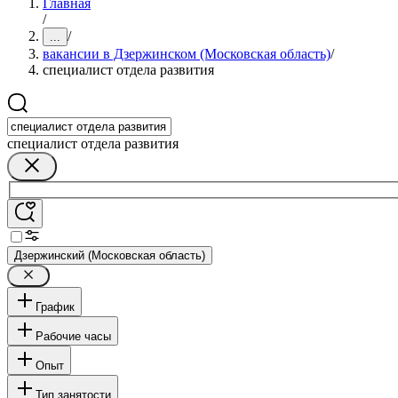
Главная
/
/
...
вакансии в Дзержинском (Московская область)
/
специалист отдела развития
специалист отдела развития
Дзержинский (Московская область)
График
Рабочие часы
Опыт
Тип занятости