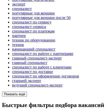
эксперт
специалист
популярные для женщин
популярные для женщин после 50
специалист по сервису
специалист сервиса
специалист по платежам
партнер
техник по оборудованию
техник
начинающий специалист
специалист по работе с партнерами
главный специалист-эксперт
главный специалист
специалист по работе с клиентами
специалист по доставке
специалист по оформлению договоров
старший эксперт
ведущий специалист-эксперт
Показать ещё
Быстрые фильтры подбора вакансий