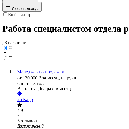
Уровень дохода
Ещё фильтры
Работа специалистом отдела 
, 3 вакансии
Менеджер по продажам
от
120 000
₽
за месяц,
на руки
Опыт 1-3 года
Выплаты: Два раза в месяц
26 Кадр
4.9
•
5
отзывов
Дзержинский