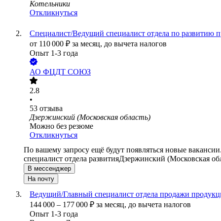
Котельники
Откликнуться
Специалист/Ведущий специалист отдела по развитию 
от
110 000
₽
за месяц,
до вычета налогов
Опыт 1-3 года
АО
ФЦДТ СОЮЗ
2.8
•
53
отзыва
Дзержинский (Московская область)
Можно без резюме
Откликнуться
По вашему запросу ещё будут появляться новые вакансии
специалист отдела развития
Дзержинский (Московская обл
В мессенджер
На почту
Ведущий/Главный специалист отдела продажи продукц
144 000
–
177 000
₽
за месяц,
до вычета налогов
Опыт 1-3 года