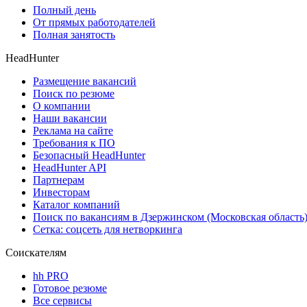
Полный день
От прямых работодателей
Полная занятость
HeadHunter
Размещение вакансий
Поиск по резюме
О компании
Наши вакансии
Реклама на сайте
Требования к ПО
Безопасный HeadHunter
HeadHunter API
Партнерам
Инвесторам
Каталог компаний
Поиск по вакансиям в Дзержинском (Московская область
Сетка: соцсеть для нетворкинга
Соискателям
hh PRO
Готовое резюме
Все сервисы