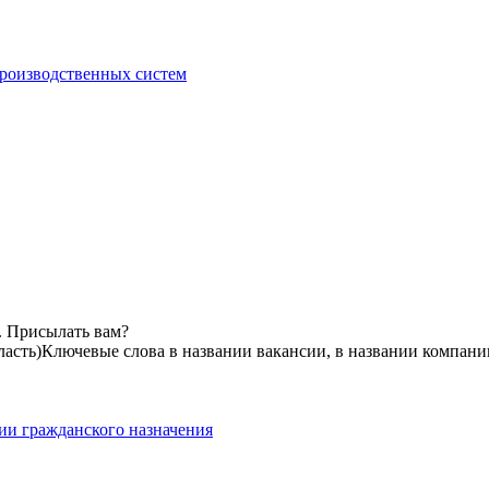
производственных систем
. Присылать вам?
асть)
Ключевые слова в названии вакансии, в названии компани
ии гражданского назначения