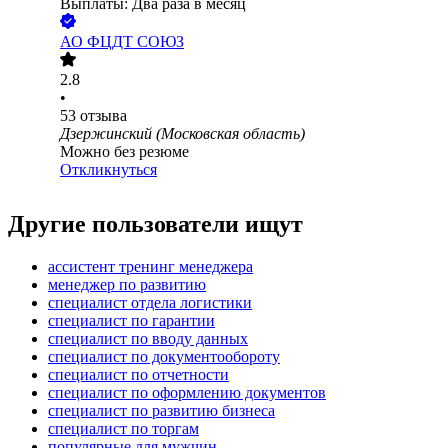
Выплаты: Два раза в месяц
АО
ФЦДТ СОЮЗ
2.8
•
53
отзыва
Дзержинский (Московская область)
Можно без резюме
Откликнуться
Другие пользователи ищут
ассистент тренинг менеджера
менеджер по развитию
специалист отдела логистики
специалист по гарантии
специалист по вводу данных
специалист по документообороту
специалист по отчетности
специалист по оформлению документов
специалист по развитию бизнеса
специалист по торгам
популярные для мужчин