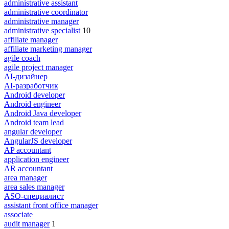
administrative assistant
administrative coordinator
administrative manager
administrative specialist
10
affiliate manager
affiliate marketing manager
agile coach
agile project manager
AI-дизайнер
AI-разработчик
Android developer
Android engineer
Android Java developer
Android team lead
angular developer
AngularJS developer
AP accountant
application engineer
AR accountant
area manager
area sales manager
ASO-специалист
assistant front office manager
associate
audit manager
1