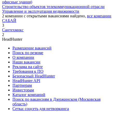
офисные здания)
Строительство объектов телекоммуникационной отрасли
Управление и эксплуатация недвижимости
2
компании с открытыми вакансиями
найдено,
все компании
САБАЙ
3
Сантехмикс
2
HeadHunter
Размещение вакансий
Поиск по резюме
О компании
Наши вакансии
Реклама на сайте
Требования к ПО
Безопасный HeadHunter
HeadHunter API
Партнерам
Инвесторам
Каталог компаний
Поиск по вакансиям в Дзержинском (Московская
область)
Сетка: соцсеть для нетворкинга