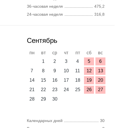
36-часовая неделя
475,2
24-часовая неделя
316,8
Сентябрь
пн
вт
ср
чт
пт
сб
вс
1
2
3
4
5
6
7
8
9
10
11
12
13
14
15
16
17
18
19
20
21
22
23
24
25
26
27
28
29
30
Календарных дней
30