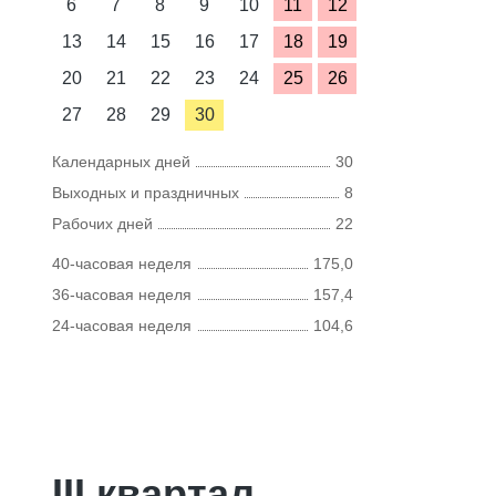
6
7
8
9
10
11
12
13
14
15
16
17
18
19
20
21
22
23
24
25
26
27
28
29
30
Календарных дней
30
Выходных и праздничных
8
Рабочих дней
22
40-часовая неделя
175,0
36-часовая неделя
157,4
24-часовая неделя
104,6
III квартал