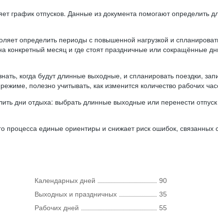
ляет график отпусков. Данные из документа помогают определить д
оляет определить периоды с повышенной нагрузкой и спланироват
 на конкретный месяц и где стоят праздничные или сокращённые д
нать, когда будут длинные выходные, и спланировать поездки, запи
режиме, полезно учитывать, как изменится количество рабочих часо
ить дни отдыха: выбрать длинные выходные или перенести отпуск 
о процесса единые ориентиры и снижает риск ошибок, связанных с 
Календарных дней
90
Выходных и праздничных
35
Рабочих дней
55