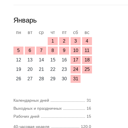
Январь
пн
вт
ср
чт
пт
сб
вс
1
2
3
4
5
6
7
8
9
10
11
12
13
14
15
16
17
18
19
20
21
22
23
24
25
26
27
28
29
30
31
Календарных дней
31
Выходных и праздничных
16
Рабочих дней
15
40-часовая неделя
120,0