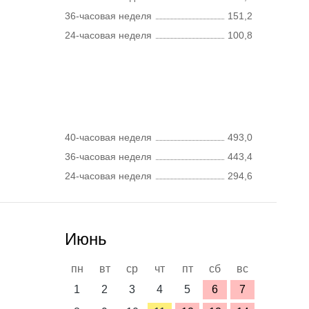
36-часовая неделя
151,2
24-часовая неделя
100,8
40-часовая неделя
493,0
36-часовая неделя
443,4
24-часовая неделя
294,6
Июнь
пн
вт
ср
чт
пт
сб
вс
1
2
3
4
5
6
7