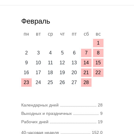
Февраль
пн
вт
ср
чт
пт
сб
вс
1
2
3
4
5
6
7
8
9
10
11
12
13
14
15
16
17
18
19
20
21
22
23
24
25
26
27
28
Календарных дней
28
Выходных и праздничных
9
Рабочих дней
19
40-часовая неделя
152,0