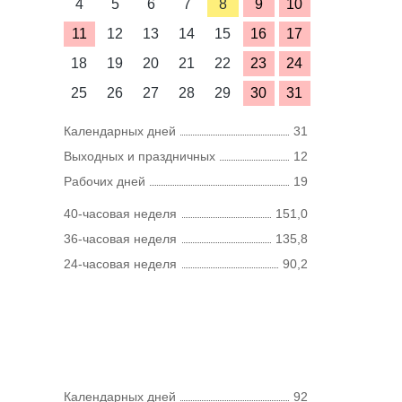
4
5
6
7
8
9
10
11
12
13
14
15
16
17
18
19
20
21
22
23
24
25
26
27
28
29
30
31
Календарных дней
31
Выходных и праздничных
12
Рабочих дней
19
40-часовая неделя
151,0
36-часовая неделя
135,8
24-часовая неделя
90,2
Календарных дней
92