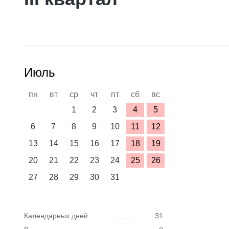
Июль
пн
вт
ср
чт
пт
сб
вс
1
2
3
4
5
6
7
8
9
10
11
12
13
14
15
16
17
18
19
20
21
22
23
24
25
26
27
28
29
30
31
Календарных дней
31