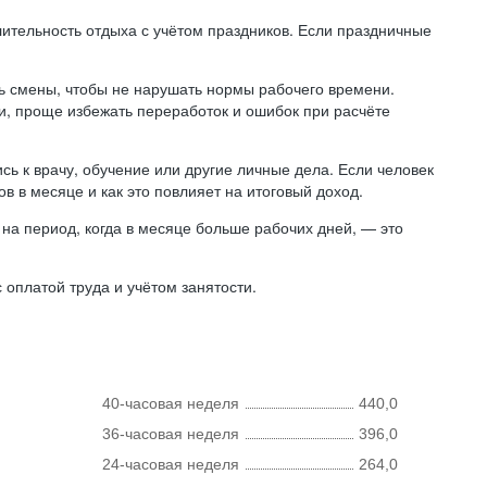
лительность отдыха с учётом праздников. Если праздничные
ь смены, чтобы не нарушать нормы рабочего времени.
ни, проще избежать переработок и ошибок при расчёте
сь к врачу, обучение или другие личные дела. Если человек
в в месяце и как это повлияет на итоговый доход.
на период, когда в месяце больше рабочих дней, — это
оплатой труда и учётом занятости.
40-часовая неделя
440,0
36-часовая неделя
396,0
24-часовая неделя
264,0