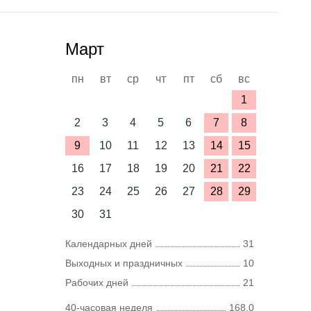
Март
пн
вт
ср
чт
пт
сб
вс
1
2
3
4
5
6
7
8
9
10
11
12
13
14
15
16
17
18
19
20
21
22
23
24
25
26
27
28
29
30
31
Календарных дней
31
Выходных и праздничных
10
Рабочих дней
21
40-часовая неделя
168,0