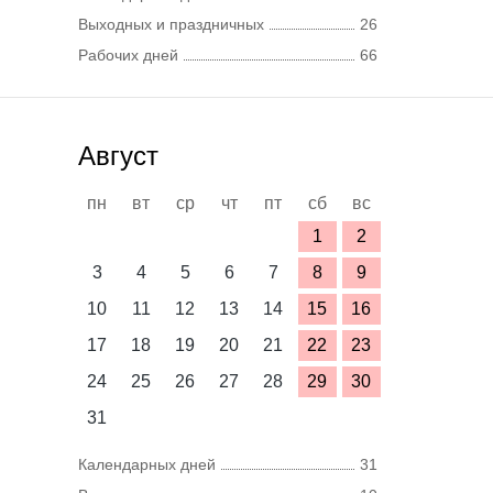
Выходных и праздничных
26
Рабочих дней
66
Август
пн
вт
ср
чт
пт
сб
вс
1
2
3
4
5
6
7
8
9
10
11
12
13
14
15
16
17
18
19
20
21
22
23
24
25
26
27
28
29
30
31
Календарных дней
31