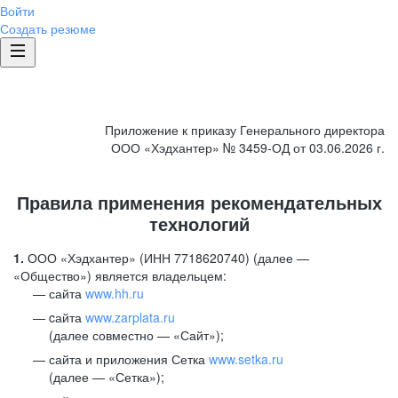
Войти
Создать резюме
Приложение к приказу Генерального директора
ООО «Хэдхантер» № 3459-ОД от 03.06.2026 г.
Правила применения рекомендательных
технологий
1.
ООО «Хэдхантер» (ИНН 7718620740) (далее —
«Общество») является владельцем:
сайта
www.hh.ru
cайта
www.zarplata.ru
(далее совместно — «Сайт»);
сайта и приложения Сетка
www.setka.ru
(далее — «Сетка»);