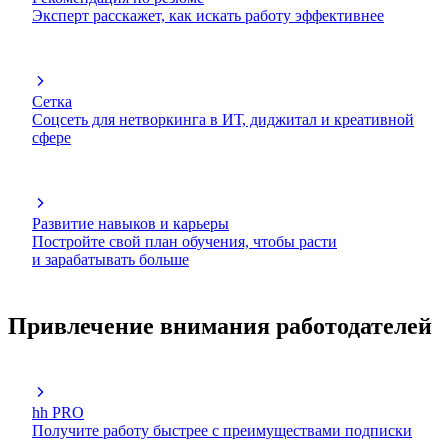
Эксперт расскажет, как искать работу эффективнее
Сетка
Соцсеть для нетворкинга в ИТ, диджитал и креативной
сфере
Развитие навыков и карьеры
Постройте свой план обучения, чтобы расти
и зарабатывать больше
Привлечение внимания работодателей
hh PRO
Получите работу быстрее с преимуществами подписки