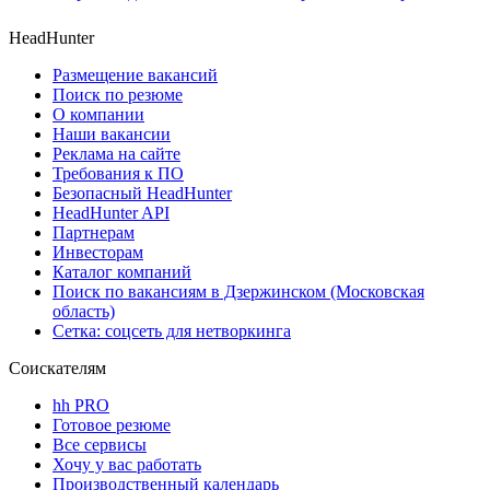
HeadHunter
Размещение вакансий
Поиск по резюме
О компании
Наши вакансии
Реклама на сайте
Требования к ПО
Безопасный HeadHunter
HeadHunter API
Партнерам
Инвесторам
Каталог компаний
Поиск по вакансиям в Дзержинском (Московская
область)
Сетка: соцсеть для нетворкинга
Соискателям
hh PRO
Готовое резюме
Все сервисы
Хочу у вас работать
Производственный календарь