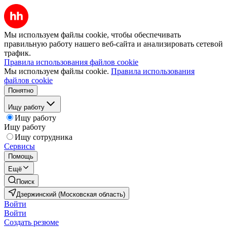
Мы используем файлы cookie, чтобы обеспечивать
правильную работу нашего веб-сайта и анализировать сетевой
трафик.
Правила использования файлов cookie
Мы используем файлы cookie.
Правила использования
файлов cookie
Понятно
Ищу работу
Ищу работу
Ищу работу
Ищу сотрудника
Сервисы
Помощь
Ещё
Поиск
Дзержинский (Московская область)
Войти
Войти
Создать резюме