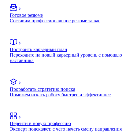
Готовое резюме
Составим профессиональное резюме за вас
Построить карьерный план
Переходите на новый карьерный уровень с помощью
наставника
Проработать стратегию поиска
Поможем искать работу быстрее и эффективнее
Перейти в новую профессию
Эксперт подскажет, с чего начать смену направления