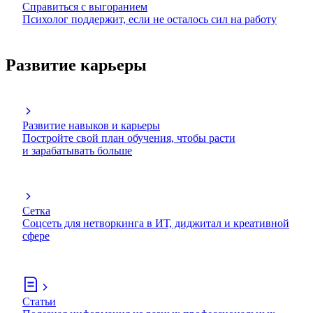
Справиться с выгоранием
Психолог поддержит, если не осталось сил на работу
Развитие карьеры
Развитие навыков и карьеры
Постройте свой план обучения, чтобы расти
и зарабатывать больше
Сетка
Соцсеть для нетворкинга в ИТ, диджитал и креативной
сфере
Статьи